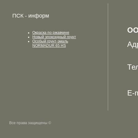
ПСК - информ
ОО
Окраска по ржавчине
Новый эпоксидный грунт
Особый грунт-эмаль
Ад
NORMADUR 65 HS
Те
E-m
Все права защищены ©